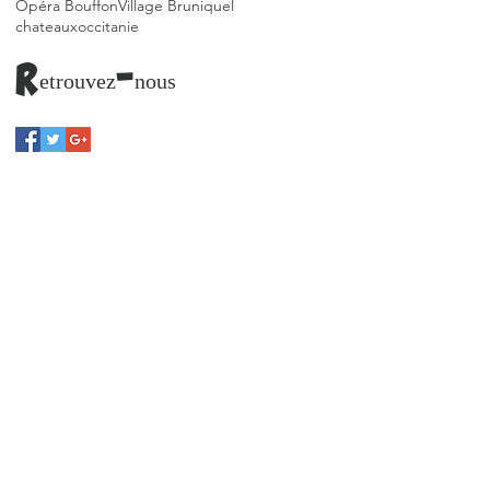
Opéra Bouffon
Village Bruniquel
chateaux
occitanie
Retrouvez-nous