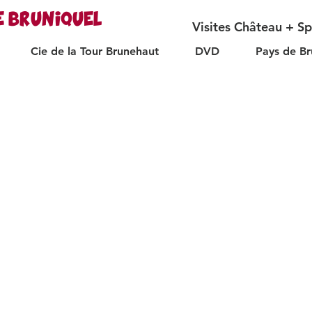
E BRUNIQUEL
Visites Château + S
Cie de la Tour Brunehaut
DVD
Pays de Br