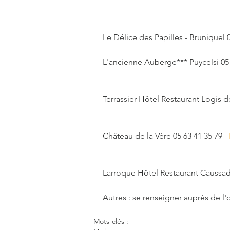
Le Délice des Papilles - Bruniquel 0
L'ancienne Auberge*** Puycelsi 05 
Terrassier Hôtel Restaurant Logis d
Château de la Vère 05 63 41 35 79 - 
Larroque Hôtel Restaurant Caussad
Autres : se renseigner auprès de l'o
Mots-clés :