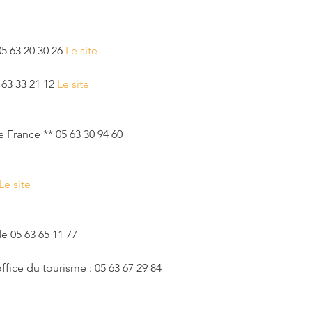
5 63 20 30 26 
Le site 
63 33 21 12 
Le site
e France ** 05 63 30 94 60
Le site
e 05 63 65 11 77
ffice du tourisme : 05 63 67 29 84