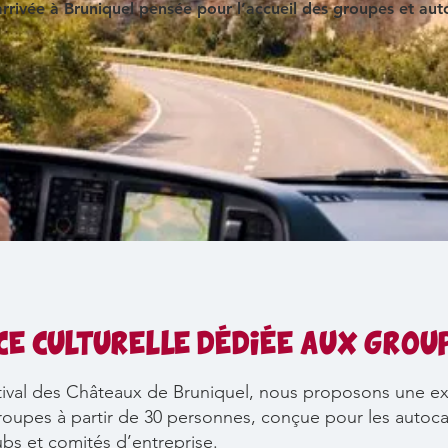
rrivée à Bruniquel pensée pour l’accueil des groupes et aut
E CULTURELLE DÉDIÉE AUX GROU
tival des Châteaux de Bruniquel, nous proposons une ex
oupes à partir de 30 personnes, conçue pour les autoca
ubs et comités d’entreprise.