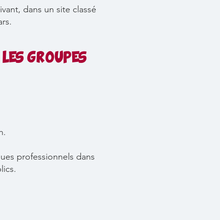
vant, dans un site classé
rs.
 LES GROUPES
h.
iques professionnels dans
lics.