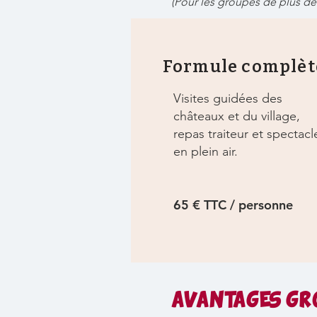
(Pour les groupes de plus de
Formule complèt
Visites guidées des
châteaux et du village,
repas traiteur et spectacl
en plein air.
65 € TTC / personne
AVANTAGES GR