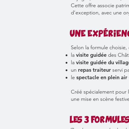
Cette offre associe patri
d’exception, avec une or
UNE EXPÉRIEN
Selon la formule choisie
visite guidée
la
des Chât
visite guidée du villag
la
repas traiteur
un
servi pa
spectacle en
plein ai
le
Créé spécialement pour le
une mise en scène festive
LES 3 FORMULE