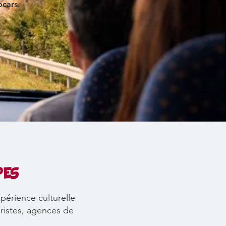
ocars.
PES
périence culturelle
ristes, agences de