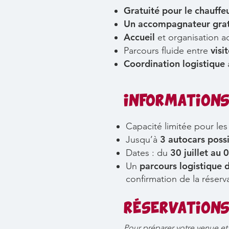
Gratuité pour le chauffe
Un accompagnateur grat
Accueil
et organisation a
visi
Parcours fluide entre
Coordination logistique
INFORMATIONS
Capacité limitée pour les 
3 autocars poss
Jusqu’à
30 juillet au
Dates : du
parcours logistique 
Un
confirmation de la réserv
RÉSERVATIONS
Pour préparer votre venue et 