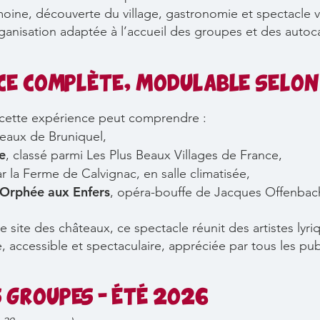
moine, découverte du village, gastronomie et spectacle vi
ganisation adaptée à l’accueil des groupes et des autoca
CE COMPLÈTE, MODULABLE SELON
, cette expérience peut comprendre :
eaux de Bruniquel,
e
, classé parmi Les Plus Beaux Villages de France,
r la Ferme de Calvignac, en salle climatisée,
r Orphée aux Enfers
, opéra-bouffe de Jacques Offenbac
 site des châteaux, ce spectacle réunit des artistes lyr
, accessible et spectaculaire, appréciée par tous les pub
S GROUPES - ÉTÉ 2026