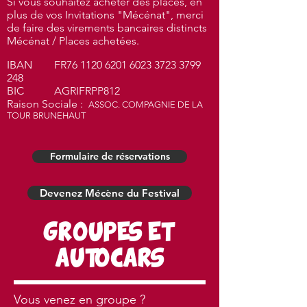
Si vous souhaitez acheter des places, en
plus de vos Invitations "Mécénat", merci
de faire des virements bancaires distincts
Mécénat / Places achetées.
IBAN FR76
1120 6201 6023 3723
3799
248
BIC AGRIFRPP812
Raison Sociale :
ASSOC. COMPAGNIE DE LA
TOUR BRUNEHAUT
Formulaire de réservations
Devenez Mécène du Festival
GROUPES ET
AUTOCARS
Vous venez en groupe ?