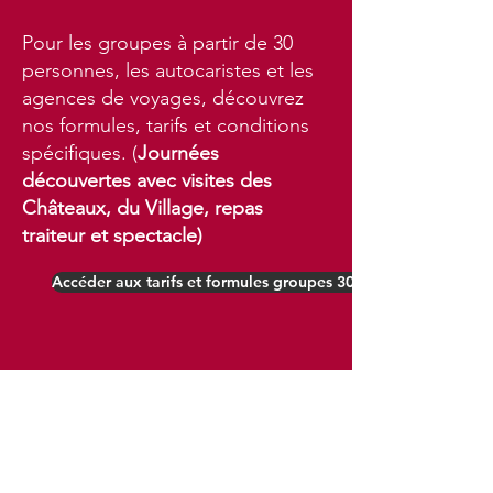
Pour les groupes à partir de 30
personnes, les autocaristes et les
agences de voyages, découvrez
nos formules, tarifs et conditions
spécifiques. (
Journées
découvertes avec visites des
Châteaux, du Village, repas
traiteur et spectacle)
Accéder aux tarifs et formules groupes 30 personnes et plus
Tarif Spectacle "Orphée aux Enfers" : 34 €
Tarif réduits pour les 10/14 ans : 31 €
Gratuit pour les moins de 10 ans.
Programme : 3 €