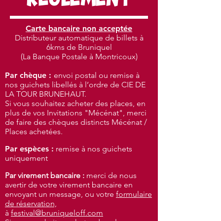
RÈGLEMENT
Carte bancaire non acceptée
Distributeur automatique de billets à
6kms de Bruniquel​
(La Banque Postale à Montricoux)
Par chèque :
envoi postal ou remise à
nos guichets libellés à l’ordre de CIE DE
LA TOUR BRUNEHAUT.
Si vous souhaitez acheter des places, en
plus de vos Invitations "Mécénat", merci
de faire des chèques distincts Mécénat /
Places achetées.
Par espèces :
remise à nos guichets
uniquement
Par virement bancaire :
merci de nous
avertir de votre virement bancaire en
envoyant un message, ou votre
formulaire
de réservation,
à
festival@bruniqueloff.com