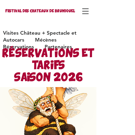
FESTIVAL DES CHATEAUX DE BRUNIQUEL
Visites Château + Spectacle et
Autocars
Mécènes
Réservations
Partenaires
RÉSERVATIONS ET
TARIFS
SAISON 2026