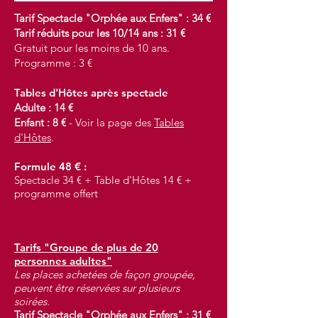
Tarif Spectacle "Orphée aux Enfers" : 34 €
Tarif réduits pour les 10/14 ans : 31 €
Gratuit pour les moins de 10 ans.
Programme : 3 €
Tables d'Hôtes après spectacle
Adulte : 14 €
Enfant : 8 €
- Voir la page des
Tables
d'Hôtes
.
Formule 48 € :
Spectacle 34 € + Table d'Hôtes 14 € +
programme offert
Tarifs "Groupe de plus de 20
personnes adultes"
Les places achetées de façon groupée,
peuvent être réservées sur plusieurs
soirées.
Tarif Spectacle "Orphée aux Enfers" : 31 €