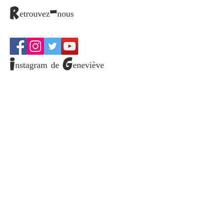
S`abonner maintenant
Retrouvez-nous
Instagram de Geneviève