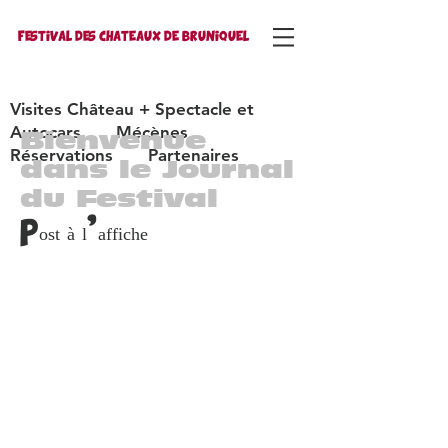
FESTIVAL DES CHATEAUX DE BRUNIQUEL
Visites Château + Spectacle et
Autocars
Mécènes
Bienvenue
Réservations
Partenaires
dans le Journal
du Festival
Post à l'affiche