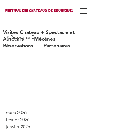
FESTIVAL DES CHATEAUX DE BRUNIQUEL
Visites Château + Spectacle et
<
Retour
au
Blog
Autocars
Mécènes
Réservations
Partenaires
mars 2026
février 2026
janvier 2026