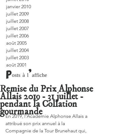
janvier 2010
juillet 2009
juillet 2008
juillet 2007
juillet 2006
août 2005
juillet 2004
juillet 2003
août 2001
Posts à l'affiche
Remise du Prix Alphonse
Allais 2019 - 31 juillet -
pendant la Collation
gourmande
En 2019, l'Académie Alphonse Allais a 
attribué son prix annuel à la 
Compagnie de la Tour Brunehaut qui, 