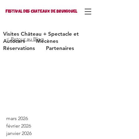
FESTIVAL DES CHATEAUX DE BRUNIQUEL
Visites Château + Spectacle et
<
Retour
au
Blog
Autocars
Mécènes
Réservations
Partenaires
mars 2026
février 2026
janvier 2026