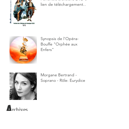
lien de téléchargement
envoyé par courriel)
Synopsis de l'Opéra-
Bouffe "Orphée aux
Enfers"
Morgane Bertrand -
Soprano - Rôle: Eurydice
Archives
Rechercher par Tags