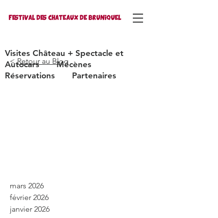
FESTIVAL DES CHATEAUX DE BRUNIQUEL
Visites Château + Spectacle et
<
Retour
au
Blog
Autocars
Mécènes
Réservations
Partenaires
mars 2026
février 2026
janvier 2026