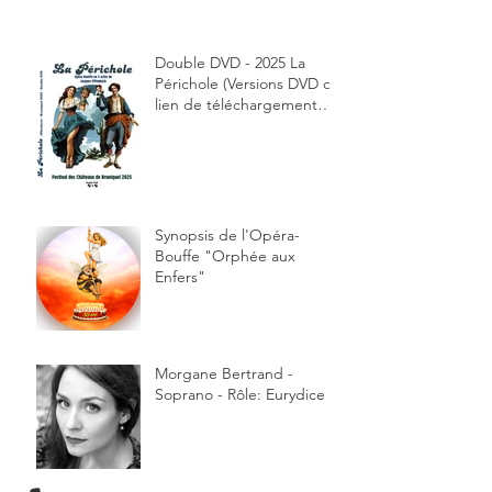
Double DVD - 2025 La
Périchole (Versions DVD ou
lien de téléchargement
envoyé par courriel)
Synopsis de l'Opéra-
Bouffe "Orphée aux
Enfers"
Morgane Bertrand -
Soprano - Rôle: Eurydice