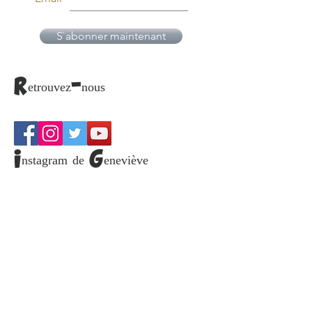
S`abonner maintenant
Retrouvez-nous
Instagram de Geneviève