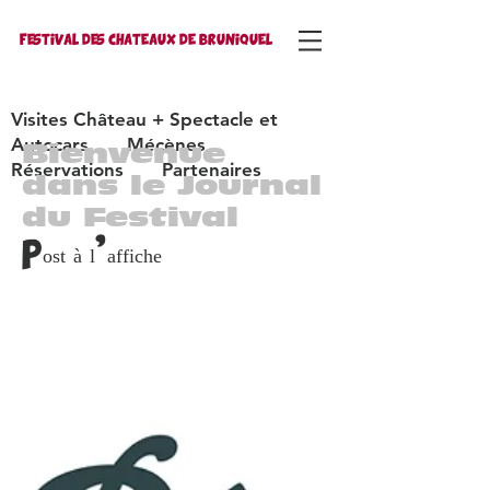
FESTIVAL DES CHATEAUX DE BRUNIQUEL
Visites Château + Spectacle et
Autocars
Mécènes
Bienvenue
Réservations
Partenaires
dans le Journal
du Festival
Post à l'affiche