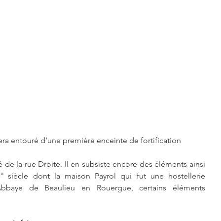
e sera entouré d’une première enceinte de fortification
 de la rue Droite. Il en subsiste encore des éléments ainsi 
siècle dont la maison Payrol qui fut une hostellerie 
Abbaye de Beaulieu en Rouergue, certains éléments 