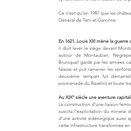
Ce n’est qu’en 1987 que les châtea
Général de Tarn et Garonne.
En 1621, Louis XIII mène la guerre 
il doit lever le siège devant Monta
autour de Montauban, Nègrepeli
Bruniquel gardé par les armées cath
falaise et put ramener les renforts
deuxième rempart fut démantel
promenade du Ravelin) et toute tra
Au XIXº siècle une aventure capita
La construction d’une liaison ferrovia
suscita l’exploitation du minerai 
d’une activité sidérurgique aussi 
cette infrastructure transformée e