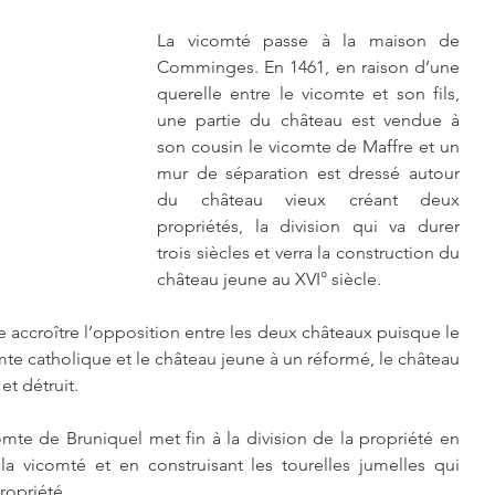
La vicomté passe à la maison de 
Comminges. En 1461, en raison d’une 
querelle entre le vicomte et son fils, 
une partie du château est vendue à 
son cousin le vicomte de Maffre et un 
mur de séparation est dressé autour 
du château vieux créant deux 
propriétés, la division qui va durer 
trois siècles et verra la construction du 
château jeune au XVI° siècle.
 accroître l’opposition entre les deux châteaux puisque le 
te catholique et le château jeune à un réformé, le château 
et détruit.
omte de Bruniquel met fin à la division de la propriété en 
a vicomté et en construisant les tourelles jumelles qui 
ropriété.