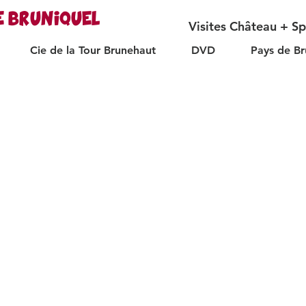
E BRUNIQUEL
Visites Château + S
Cie de la Tour Brunehaut
DVD
Pays de Br