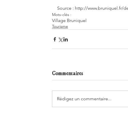
Source : http://www.bruniquel.fr/de
Mots-clés :
Village Bruniquel
Tourisme
Commentaires
Rédigez un commentaire...