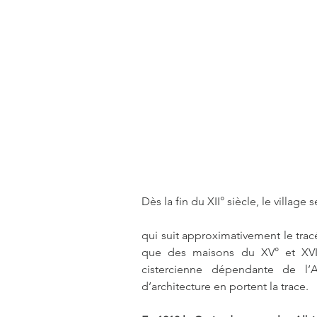
Dès la fin du XII° siècle, le villag
qui suit approximativement le tracé
que des maisons du XV° et XVI° 
cistercienne dépendante de l’
d’architecture en portent la trace.