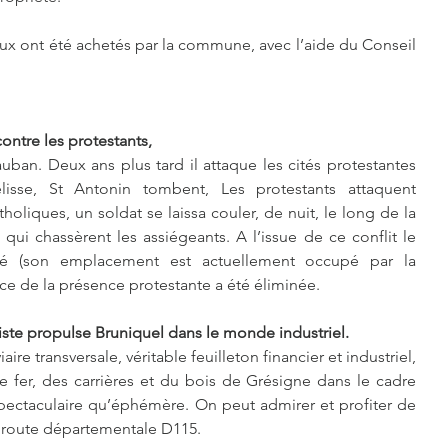
ux ont été achetés par la commune, avec l’aide du Conseil 
contre les protestants,
uban. Deux ans plus tard il attaque les cités protestantes 
sse, St Antonin tombent, Les protestants attaquent 
oliques, un soldat se laissa couler, de nuit, le long de la 
 qui chassèrent les assiégeants. A l’issue de ce conflit le 
é (son emplacement est actuellement occupé par la 
ce de la présence protestante a été éliminée.
liste propulse Bruniquel dans le monde industriel.
ire transversale, véritable feuilleton financier et industriel, 
de fer, des carrières et du bois de Grésigne dans le cadre 
spectaculaire qu’éphémère. On peut admirer et profiter de 
n route départementale D115.