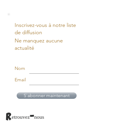
Inscrivez-vous à notre liste
de diffusion
Ne manquez aucune
actualité
Nom
Email
S`abonner maintenant