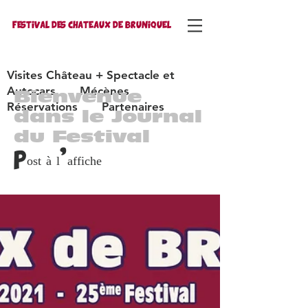
FESTIVAL DES CHATEAUX DE BRUNIQUEL
Visites Château + Spectacle et
Autocars
Mécènes
Bienvenue
Réservations
Partenaires
dans le Journal
du Festival
Post à l'affiche