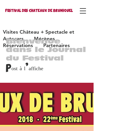
FESTIVAL DES CHATEAUX DE BRUNIQUEL
Visites Château + Spectacle et
Autocars
Mécènes
Bienvenue
Réservations
Partenaires
dans le Journal
du Festival
Post à l'affiche