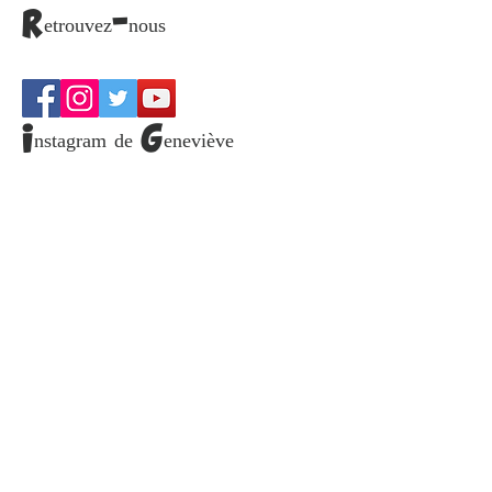
Email
S`abonner maintenant
Retrouvez-nous
Instagram de Geneviève