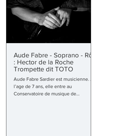
Aude Fabre - Soprano - Rôle
: Hector de la Roche
Trompette dit TOTO
Aude Fabre Sardier est musicienne. A
l’age de 7 ans, elle entre au
Conservatoire de musique de
Montauban en tant qu’altiste. Elle y...