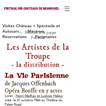
FESTIVAL DES CHATEAUX DE BRUNIQUEL
Visites Château + Spectacle et
Autocars
Mécènes
< Retour à la page
Réservations
Partenaires
Festival
Les Artistes de la
Troupe
- la distribution -
La Vie Parisienne
de Jacques Offenbach
Opéra Bouffe en 5 actes
Livret :
Henri Meilhac et Ludovic Halevy
créé le 31 octobre 1866 au Théâtre du
Palais Royal