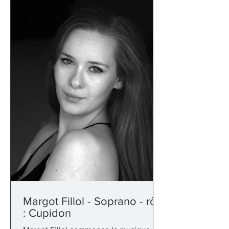
d’auteurs du milieu
Margot Fillol - Soprano - rôle
: Cupidon