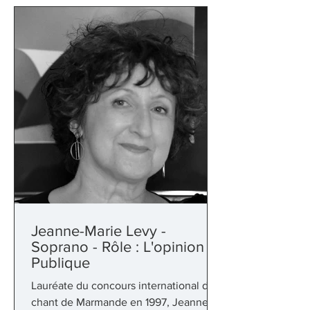
Soldaten de Gurlitt à l'opéra de Nante
Jeanne-Marie Levy -
Soprano - Rôle : L'opinion
Publique
Lauréate du concours international de
chant de Marmande en 1997, Jeanne-