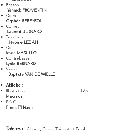
Basson
Yannick FROMENTIN
Cornet
Orphée REBEYROL
Cornet
Laurent BERNARDI
Trombone
Jérôme LEZIAN
Cor
Irene MASULLO
Contrebasse
Lydie BERNARD
Violon
Baptiste VAN DE WIELLE
Affiche :
Illustration
Léo
Maximus
P.A.O. :
Frank T’Hézan
Décors :
Claude, César, Thibaut et Frank