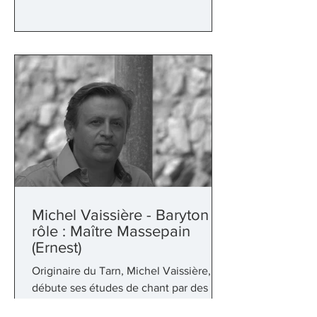
Michel Vaissière - Baryton -
rôle : Maître Massepain
(Ernest)
Originaire du Tarn, Michel Vaissière,
débute ses études de chant par des
stages au festival de Saint Céré, puis