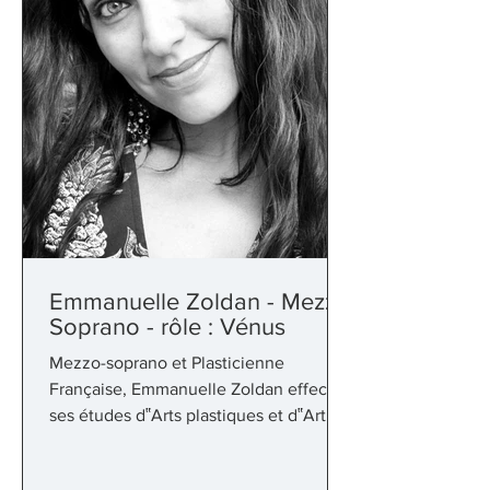
Emmanuelle Zoldan - Mezzo
Soprano - rôle : Vénus
Mezzo-soprano et Plasticienne
Française, Emmanuelle Zoldan effectue
ses études d‟Arts plastiques et d‟Art
Lyrique à Aix en Provence où elle
obtient ses diplômes universitaires et