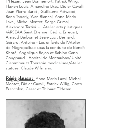
T’Hézan, Jean Bonnemort, Patrick Willig,
Flavien Louis, Amandine Bras, Didier Cavalli,
Jean-Pierre Baret , Guillaume Attwood,
René Tabarly, Yvan Bianchi, Anne-Marie
Laval, Michel Montet, Serge Grimal,
Alexandre Tartini - Atelier arts plastiques
/ARSEAA Saint Etienne: Cédric Errecart,
Arnaud Barbon et Jean-Luc , Bernard,
Gérard, Antoine - Les enfants de l’Atelier
de Nègrepelisse sous la conduite de Benoît
Khoté, Angélique Rojon et Sabine Cano
Cougnaud - Hopital de Montauban/ Unité
Clérambault/ Thérapie médicalisée/Atelier
statues: Claude Willmann.
Régie plateau :
Anne-Marie Laval, Michel
Montet, Didier Cavalli, Patrick Willig, Corto
Francolon, César et Thibaut T’Hézan.