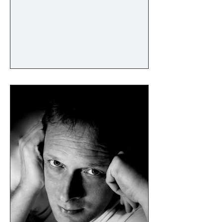
son prix de chant. Elle intègre ensuite
consécutivement le «CNIPAL» et
l"Atelier Lyrique de Provence"où elle
construit son répertoire. Premier Prix
féminin au concours de l‟Odéon
(Marseille) en 2010, elle y est invitée
l‟année suivante pour interpréter le
rôle-titre de «La Grande duchesse de
Gérolste