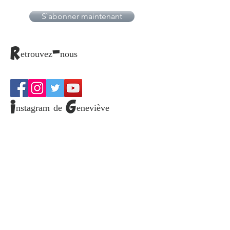
Email
S`abonner maintenant
Retrouvez-nous
Instagram de Geneviève