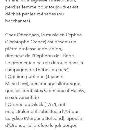
perd sa femme pour toujours et est 
déchiré par les ménades (ou 
bacchantes).
Chez Offenbach, le musicien Orphée 
(Christophe Crapez) est devenu un 
piètre professeur de violon,
directeur de l’Orphéon de Thèbe.
Le premier tableau se déroule dans la 
campagne de Thèbes où paraît 
l’Opinion publique (Jeanne-
Marie Levy), personnage allégorique, 
que les librettistes Crémieux et Halévy, 
se souvenant de
l’Orphée de Gluck (1762), ont 
magistralement substitué à l’Amour.
Eurydice (Morgane Bertrand), épouse 
d’Orphée, lui préfère le joli berger 