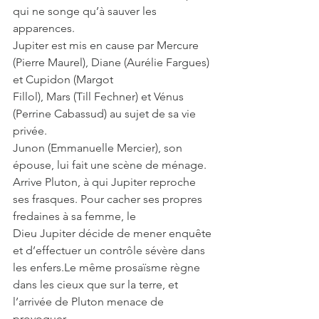
qui ne songe qu’à sauver les 
apparences.
Jupiter est mis en cause par Mercure 
(Pierre Maurel), Diane (Aurélie Fargues) 
et Cupidon (Margot
Fillol), Mars (Till Fechner) et Vénus 
(Perrine Cabassud) au sujet de sa vie 
privée.
Junon (Emmanuelle Mercier), son 
épouse, lui fait une scène de ménage.
Arrive Pluton, à qui Jupiter reproche 
ses frasques. Pour cacher ses propres 
fredaines à sa femme, le
Dieu Jupiter décide de mener enquête 
et d’effectuer un contrôle sévère dans 
les enfers.Le même prosaïsme règne 
dans les cieux que sur la terre, et 
l’arrivée de Pluton menace de 
provoquer