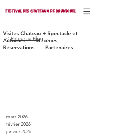
FESTIVAL DES CHATEAUX DE BRUNIQUEL
Visites Château + Spectacle et
<
Retour
au
Blog
Autocars
Mécènes
Réservations
Partenaires
mars 2026
février 2026
janvier 2026