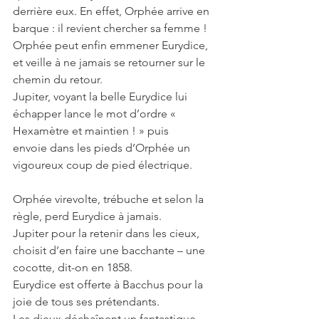
derrière eux. En effet, Orphée arrive en 
barque : il revient chercher sa femme !
Orphée peut enfin emmener Eurydice, 
et veille à ne jamais se retourner sur le 
chemin du retour.
Jupiter, voyant la belle Eurydice lui 
échapper lance le mot d’ordre « 
Hexamètre et maintien ! » puis
envoie dans les pieds d’Orphée un 
vigoureux coup de pied électrique.
Orphée virevolte, trébuche et selon la 
règle, perd Eurydice à jamais.
Jupiter pour la retenir dans les cieux, 
choisit d’en faire une bacchante – une 
cocotte, dit-on en 1858.
Eurydice est offerte à Bacchus pour la 
joie de tous ses prétendants.
Les dieux déchaînent un fantastique 