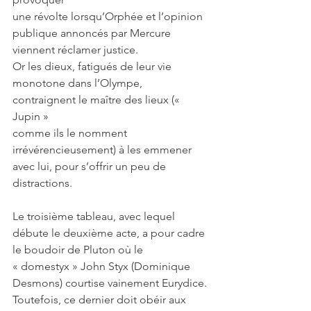
une révolte lorsqu’Orphée et l’opinion 
publique annoncés par Mercure 
viennent réclamer justice.
Or les dieux, fatigués de leur vie 
monotone dans l’Olympe, 
contraignent le maître des lieux (« 
Jupin »
comme ils le nomment 
irrévérencieusement) à les emmener 
avec lui, pour s’offrir un peu de
distractions.
Le troisième tableau, avec lequel 
débute le deuxième acte, a pour cadre 
le boudoir de Pluton où le
« domestyx » John Styx (Dominique 
Desmons) courtise vainement Eurydice.
Toutefois, ce dernier doit obéir aux 