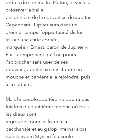
ordres de son maître Pluton, et veille à 
préserver la belle
prisonnière de la convoitise de Jupiter.
Cependant, Jupiter aura dans un 
premier temps l’opportunité de lui 
laisser une carte cornée,
marquée « Ernest, baron de Jupiter ». 
Puis, comprenant qu’il ne pourra 
l’approcher sans user de ses
pouvoirs, Jupiter, se transforme en 
mouche et parvient à la rejoindre, puis 
à la séduire.
Mais le couple adultère ne pourra pas 
fuir lors du quatrième tableau où tous 
les dieux sont
regroupés pour se livrer à la 
bacchanale et au galop infernal alors 
que la rivière Styx en feu coule