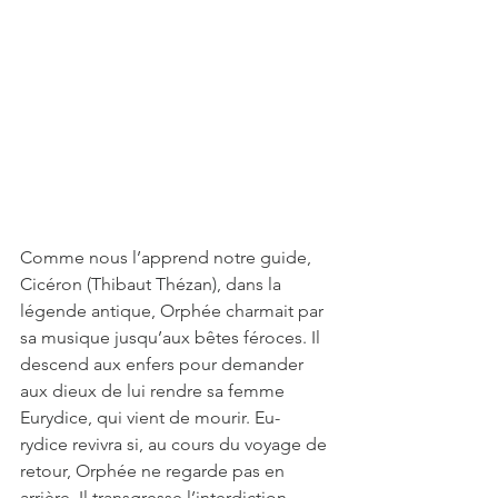
Comme nous l’apprend notre guide, 
Cicéron (Thibaut Thézan), dans la 
légende antique, Orphée charmait par 
sa musique jusqu’aux bêtes féroces. Il 
descend aux enfers pour demander 
aux dieux de lui rendre sa femme 
Eurydice, qui vient de mourir. Eu- 
rydice revivra si, au cours du voyage de 
retour, Orphée ne regarde pas en 
arrière. Il transgresse l’interdiction, 