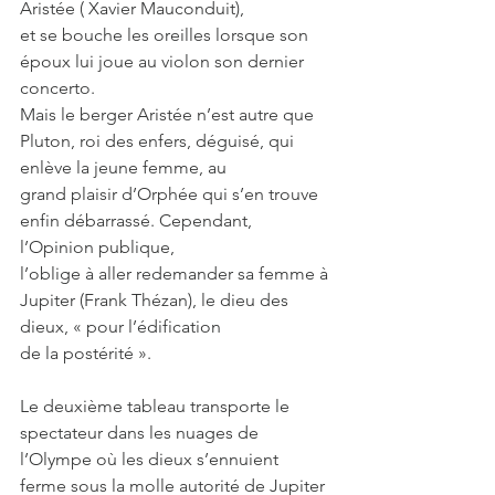
Aristée ( Xavier Mauconduit),
et se bouche les oreilles lorsque son 
époux lui joue au violon son dernier 
concerto.
Mais le berger Aristée n’est autre que 
Pluton, roi des enfers, déguisé, qui 
enlève la jeune femme, au
grand plaisir d’Orphée qui s’en trouve 
enfin débarrassé. Cependant, 
l’Opinion publique,
l’oblige à aller redemander sa femme à 
Jupiter (Frank Thézan), le dieu des 
dieux, « pour l’édification
de la postérité ».
Le deuxième tableau transporte le 
spectateur dans les nuages de 
l’Olympe où les dieux s’ennuient
ferme sous la molle autorité de Jupiter 