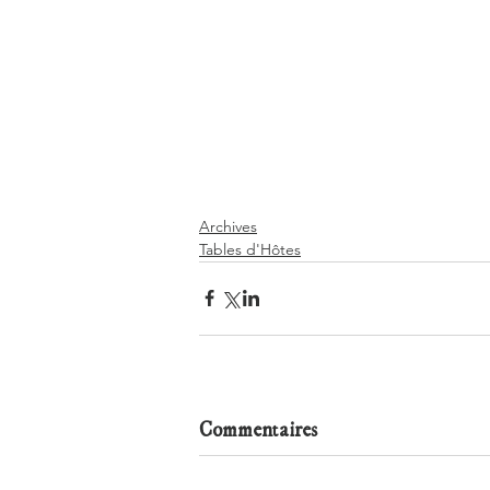
Archives
Tables d'Hôtes
Commentaires