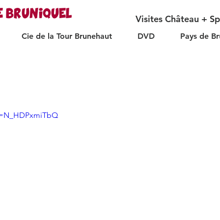
E BRUNIQUEL
Visites Château + S
Cie de la Tour Brunehaut
DVD
Pays de Br
?v=N_HDPxmiTbQ