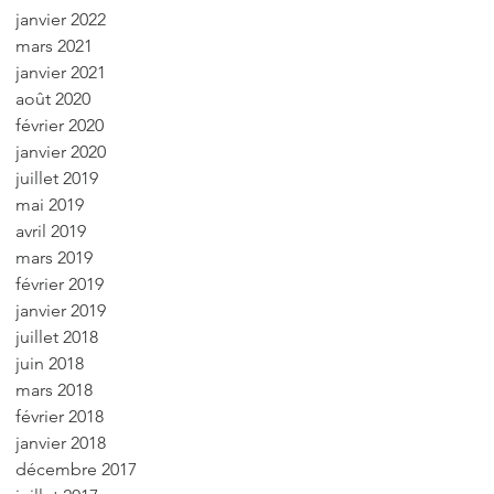
janvier 2022
mars 2021
janvier 2021
août 2020
février 2020
janvier 2020
juillet 2019
mai 2019
avril 2019
mars 2019
février 2019
janvier 2019
juillet 2018
juin 2018
mars 2018
février 2018
janvier 2018
décembre 2017